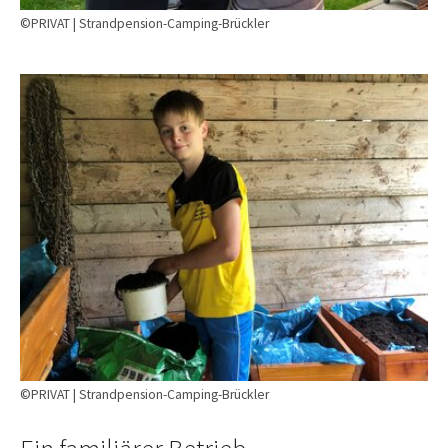
©PRIVAT | Strandpension-Camping-Brückler
Show larger version
©PRIVAT | Strandpension-Camping-Brückler