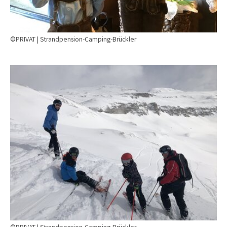
©PRIVAT | Strandpension-Camping-Brückler
Show larger version