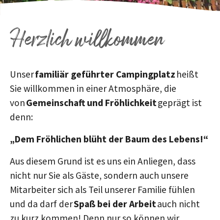
Herzlich willkommen
Unser
familiär geführter Campingplatz
heißt
Sie willkommen in einer Atmosphäre, die
von
Gemeinschaft und Fröhlichkeit
geprägt ist
denn:
„Dem Fröhlichen blüht der Baum des Lebens!“
Aus diesem Grund ist es uns ein Anliegen, dass
nicht nur Sie als Gäste, sondern auch unsere
Mitarbeiter sich als Teil unserer Familie fühlen
und da darf der
Spaß bei der Arbeit
auch nicht
zu kurz kommen! Denn nur so können wir