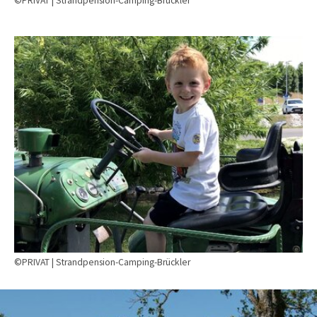
©PRIVAT | Strandpension-Camping-Brückler
Show larger version
©PRIVAT | Strandpension-Camping-Brückler