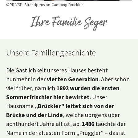
©PRIVAT | Strandpension-Camping-Brückler
Ihre Familie Seger
Unsere Familiengeschichte
Die Gastlichkeit unseres Hauses besteht
nunmehr in der
vierten Generation
. Aber schon
viel früher, nämlich
1892 wurden die ersten
Sommerfrischler hier bewirtet
. Unser
Hausname
„Brückler" leitet sich von der
Brücke und der Linde
, welche übrigens über
achthundert Jahre alt ist, ab.
1486
tauchte der
Name in der ältesten Form „Prüggler“ – das ist