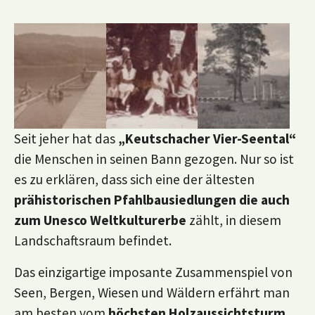
Show larger version
Show larger version
Show larger version
Seit jeher hat das
„Keutschacher Vier-Seental“
die Menschen in seinen Bann gezogen. Nur so ist
es zu erklären, dass sich eine der ältesten
prähistorischen Pfahlbausiedlungen die auch
zum Unesco Weltkulturerbe
zählt, in diesem
Landschaftsraum befindet.
Das einzigartige imposante Zusammenspiel von
Seen, Bergen, Wiesen und Wäldern erfährt man
am besten vom
höchsten Holzaussichtsturm