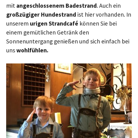
mit
angeschlossenem Badestrand
. Auch ein
großzügiger Hundestrand
ist hier vorhanden. In
unserem
urigen Strandcafé
können Sie bei
einem gemütlichen Getränk den
Sonnenuntergang genießen und sich einfach bei
uns
wohlfühlen.
Show larger version