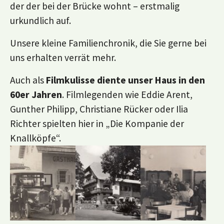
der der bei der Brücke wohnt – erstmalig
urkundlich auf.
Unsere kleine Familienchronik, die Sie gerne bei
uns erhalten verrät mehr.
Auch als
Filmkulisse diente unser Haus in den
60er Jahren
. Filmlegenden wie Eddie Arent,
Gunther Philipp, Christiane Rücker oder Ilia
Richter spielten hier in „Die Kompanie der
Knallköpfe“.
Show larger version
Show larger version
Show larger version