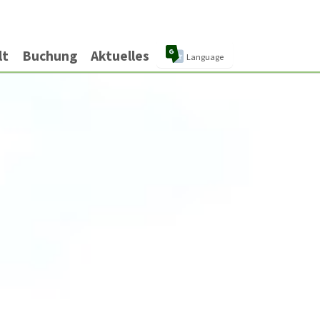
Translate
lt
Buchung
Aktuelles
Language