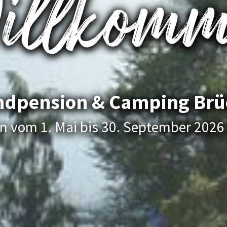
illkomm
ndpension & Camping Brü
n vom 1. Mai bis 30. September 2026 