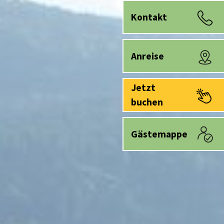
Kontakt
Anreise
Jetzt
buchen
Gästemappe